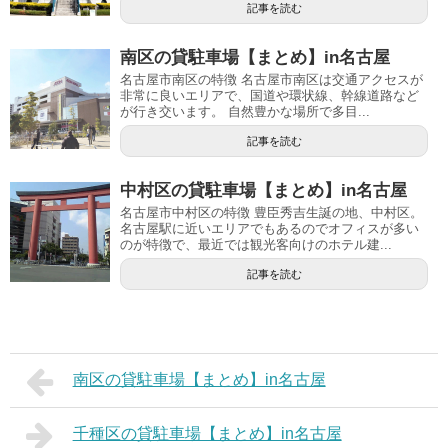
記事を読む
南区の貸駐車場【まとめ】in名古屋
名古屋市南区の特徴 名古屋市南区は交通アクセスが
非常に良いエリアで、国道や環状線、幹線道路など
が行き交います。 自然豊かな場所で多目...
記事を読む
中村区の貸駐車場【まとめ】in名古屋
名古屋市中村区の特徴 豊臣秀吉生誕の地、中村区。
名古屋駅に近いエリアでもあるのでオフィスが多い
のが特徴で、最近では観光客向けのホテル建...
記事を読む
南区の貸駐車場【まとめ】in名古屋
千種区の貸駐車場【まとめ】in名古屋