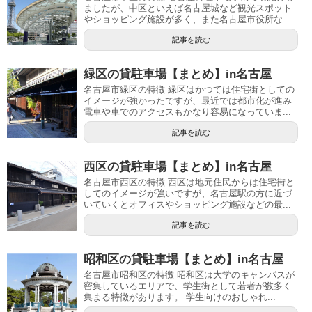
ましたが、中区といえば名古屋城など観光スポット
やショッピング施設が多く、また名古屋市役所な...
記事を読む
緑区の貸駐車場【まとめ】in名古屋
名古屋市緑区の特徴 緑区はかつては住宅街としての
イメージが強かったですが、最近では都市化が進み
電車や車でのアクセスもかなり容易になっていま...
記事を読む
西区の貸駐車場【まとめ】in名古屋
名古屋市西区の特徴 西区は地元住民からは住宅街と
してのイメージが強いですが、名古屋駅の方に近づ
いていくとオフィスやショッピング施設などの最...
記事を読む
昭和区の貸駐車場【まとめ】in名古屋
名古屋市昭和区の特徴 昭和区は大学のキャンパスが
密集しているエリアで、学生街として若者が数多く
集まる特徴があります。 学生向けのおしゃれ...