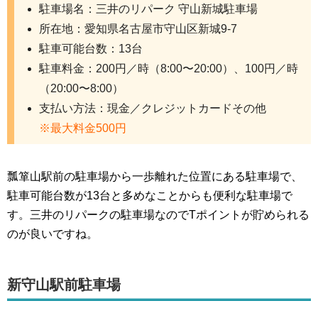
駐車場名：三井のリパーク 守山新城駐車場
所在地：愛知県名古屋市守山区新城9-7
駐車可能台数：13台
駐車料金：200円／時（8:00〜20:00）、100円／時
（20:00〜8:00）
支払い方法：現金／クレジットカードその他
※最大料金500円
瓢箪山駅前の駐車場から一歩離れた位置にある駐車場で、
駐車可能台数が13台と多めなことからも便利な駐車場で
す。三井のリパークの駐車場なのでTポイントが貯められる
のが良いですね。
新守山駅前駐車場