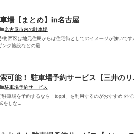
車場【まとめ】in名古屋
名古屋市内の駐車場
特徴 西区は地元住民からは住宅街としてのイメージが強いです
ング施設などの最...
索可能！ 駐車場予約サービス【三井の
駐車場予約サービス
駐車場を予約するなら「toppi」を利用するのがおすすめ 
をしな...