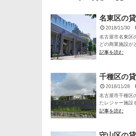
名東区の貸
2018/11/30
名古屋市名東区
どの商業施設がど
記事を読む
千種区の貸
2018/11/28
名古屋市千種区
たレジャー施設も
記事を読む
守山区の貸