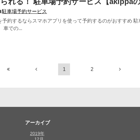
られる！ 駐車場予約サービス【akippa
駐車場予約サービス
車場を予約するならスマホアプリを使って予約するのがおすすめ 
車での...
1
2
アーカイブ
2019年
12月