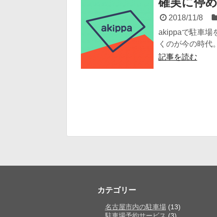
確実に停め
2018/11/8
akippaで駐
くのが今の時代。 
記事を読む
カテゴリー
名古屋市内の駐車場
(13)
駐車場予約サービス
(3)