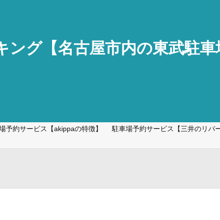
ーキング【名古屋市内の東武駐
場予約サービス【akippaの特徴】
駐車場予約サービス【三井のリパ