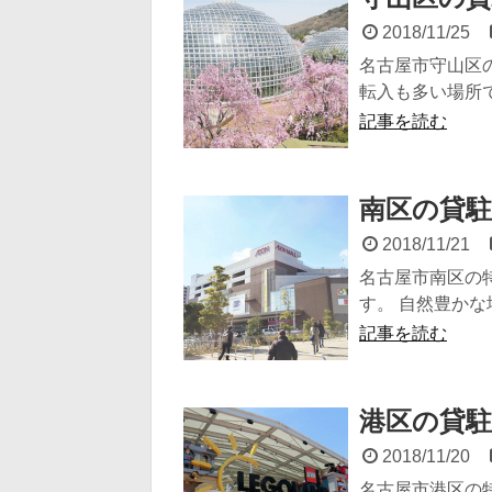
2018/11/25
名古屋市守山区
転入も多い場所です
記事を読む
南区の貸駐
2018/11/21
名古屋市南区の
す。 自然豊かな場
記事を読む
港区の貸駐
2018/11/20
名古屋市港区の