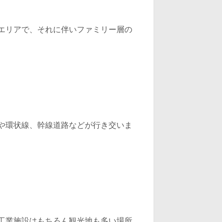
エリアで、それに伴いファミリー層の
や環状線、幹線道路などが行き交いま
工業施設はもちろん観光地も多い場所