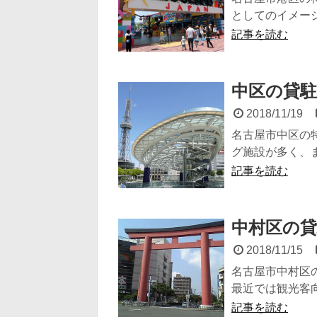
としてのイメージ
記事を読む
中区の貸駐
2018/11/19
名古屋市中区の
グ施設が多く、ま
記事を読む
中村区の貸
2018/11/15
名古屋市中村区
最近では観光客向
記事を読む