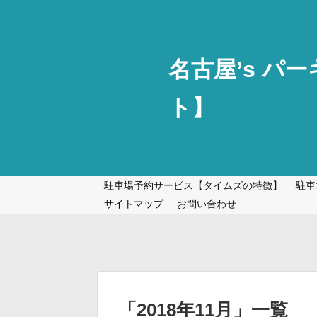
名古屋’s パ
ト】
駐車場予約サービス【タイムズの特徴】
駐車
サイトマップ
お問い合わせ
「
2018年11月
」
一覧